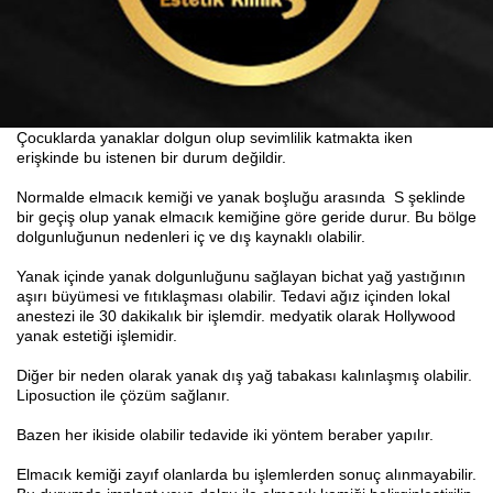
Çocuklarda yanaklar dolgun olup sevimlilik katmakta iken
erişkinde bu istenen bir durum değildir.
Normalde elmacık kemiği ve yanak boşluğu arasında S şeklinde
bir geçiş olup yanak elmacık kemiğine göre geride durur. Bu bölge
dolgunluğunun nedenleri iç ve dış kaynaklı olabilir.
Yanak içinde yanak dolgunluğunu sağlayan bichat yağ yastığının
aşırı büyümesi ve fıtıklaşması olabilir. Tedavi ağız içinden lokal
anestezi ile 30 dakikalık bir işlemdir. medyatik olarak Hollywood
yanak estetiği işlemidir.
Diğer bir neden olarak yanak dış yağ tabakası kalınlaşmış olabilir.
Liposuction ile çözüm sağlanır.
Bazen her ikiside olabilir tedavide iki yöntem beraber yapılır.
Elmacık kemiği zayıf olanlarda bu işlemlerden sonuç alınmayabilir.